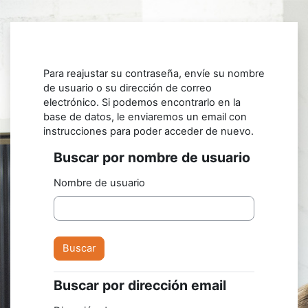
Salta al contenido principal
Para reajustar su contraseña, envíe su nombre
de usuario o su dirección de correo
electrónico. Si podemos encontrarlo en la
base de datos, le enviaremos un email con
instrucciones para poder acceder de nuevo.
Buscar por nombre de usuario
Buscar por nombre de usuario
Nombre de usuario
Buscar por dirección email
Buscar por dirección email